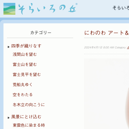
そらい
にわのわ アート＆
カテゴリー
四季が織りなす
2024年4月1日 8:00 AM Category:
浅間山を望む
富士山を望む
富士見平を望む
荒船丸ゆく
空をわたる
冬木立の向こうに
風景にとけ込む
東雲色に染まる時