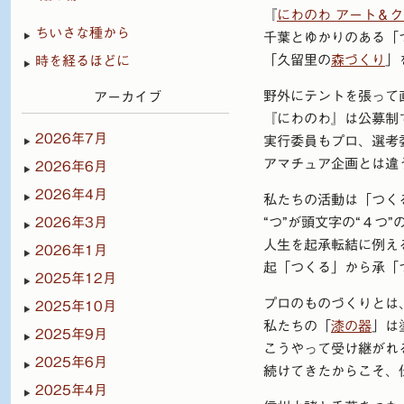
『
にわのわ アート＆ク
ちいさな種から
千葉とゆかりのある「
「久留里の
森づくり
」
時を経るほどに
野外にテントを張って
アーカイブ
『にわのわ』は公募制
2026年7月
実行委員もプロ、選考
アマチュア企画とは違
2026年6月
2026年4月
私たちの活動は「つく
2026年3月
“つ”が頭文字の“４つ
人生を起承転結に例え
2026年1月
起「つくる」から承「
2025年12月
プロのものづくりとは
2025年10月
私たちの「
漆の器
」は
2025年9月
こうやって受け継がれ
2025年6月
続けてきたからこそ、
2025年4月