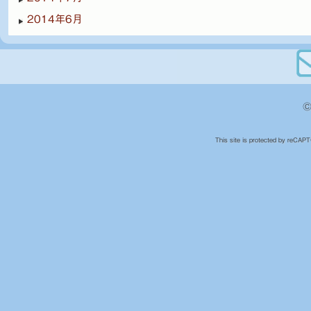
2014年6月
©
This site is protected by reCA