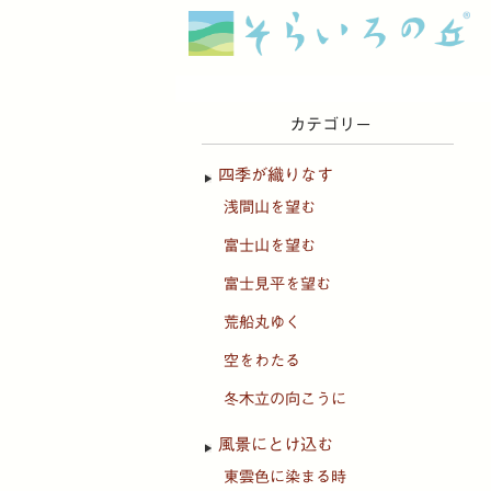
カテゴリー
四季が織りなす
浅間山を望む
富士山を望む
富士見平を望む
荒船丸ゆく
空をわたる
冬木立の向こうに
風景にとけ込む
東雲色に染まる時