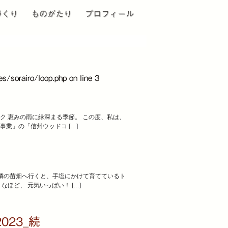
づくり
ものがたり
プロフィール
s/sorairo/loop.php on line
3
恵みの雨に緑深まる季節。 この度、私は、
事業」の「信州ウッドコ […]
お隣の苗畑へ行くと、手塩にかけて育てているト
ほど、 元気いっぱい！ […]
23_続