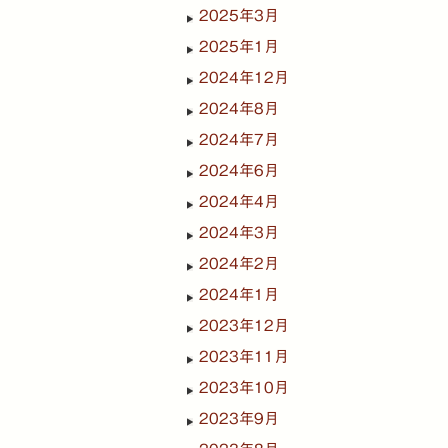
2025年3月
2025年1月
2024年12月
2024年8月
2024年7月
2024年6月
2024年4月
2024年3月
2024年2月
2024年1月
2023年12月
2023年11月
2023年10月
2023年9月