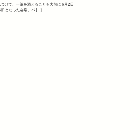
見つけて、一筆を添えることも大切に 6月2日
 となった会場、バ […]