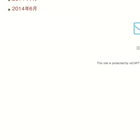
2014年6月
©
This site is protected by reCA