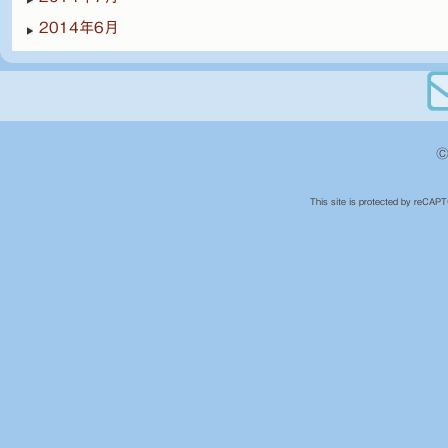
2014年6月
©
This site is protected by reCA