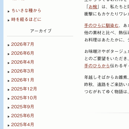
「
お椀
」は、私たちと
ちいさな種から
衝撃にもカケたりワレ
時を経るほどに
手のひらに馴染む
、あ
アーカイブ
他の素材と比べ、熱伝
お料理はあたたかに、
2026年7月
お味噌汁やポタージュ
2026年6月
とのご要望をいただき
2026年4月
手のひらから
伝わるギ
2026年3月
年越しそばからお雑煮
2026年1月
昨秋、遠路をご来訪い
2025年12月
つむがれてゆく物語は
2025年10月
2025年9月
2025年6月
2025年4月