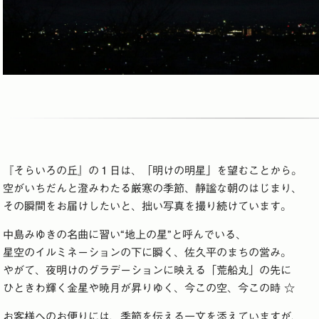
『そらいろの丘』の１日は、「明けの明星」を望むことから。
空がいちだんと澄みわたる厳寒の季節、静謐な朝のはじまり、
その瞬間をお届けしたいと、拙い写真を撮り続けています。
中島みゆきの名曲に習い“地上の星”と呼んでいる、
星空のイルミネーションの下に瞬く、佐久平のまちの営み。
やがて、夜明けのグラデーションに映える「荒船丸」の先に
ひときわ輝く金星や暁月が昇りゆく、今この空、今この時 ☆
お客様へのお便りには、季節を伝える一文を添えていますが、