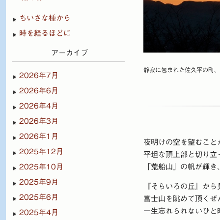
ちいさな種から
時を経るほどに
アーカイブ
静寂に包まれた佐久平の町、
2026年7月
2026年6月
2026年4月
2026年3月
2026年1月
夜明けの空を望むこと
2025年12月
平坦な頂上部と切り立
2025年10月
「荒船山」の帆が輝き
2025年9月
『そらいろの丘』から
2025年6月
富士山を眺めて頂くぜ
一生忘れられないひと
2025年4月