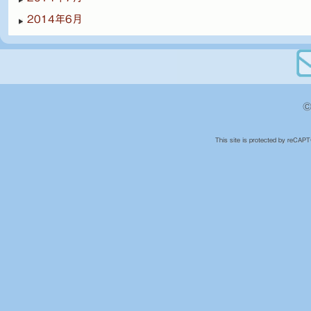
2014年6月
©
This site is protected by reCA