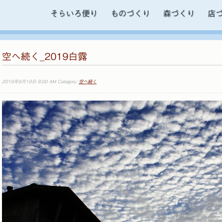
そらいろ便り
ものづくり
森づくり
店
空へ続く_2019白露
2019年9月19日 8:00 AM Category:
空へ続く