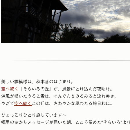
美しい雲模様は、秋本番のはじまり。
空へ続く
『そらいろの丘』が、風景にとけ込んだ夜明け。
涼風が描いたうろこ雲は、ぐんぐん＆みるみると流れゆき、
やがて
空へ続く
この丘は、さわやかな風わたる旅日和に。
ひょっこりひとり旅しています～
郷里の友からメッセージが届いた朝、こころ留めた“そらいろ”よ