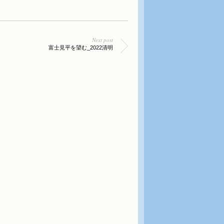
Next post
富士見平を望む_2022清明