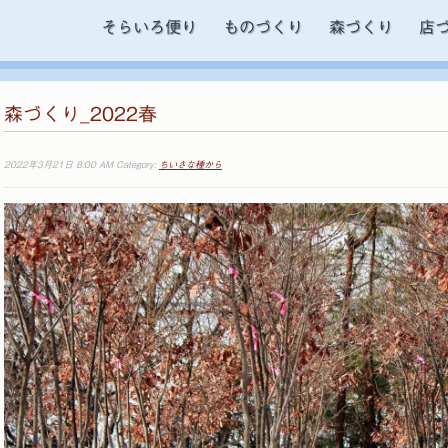
そらいろ便り
ものづくり
森づくり
店
森づくり_2022春
2022年3月21日 8:00 AM Category:
ちいさな種から