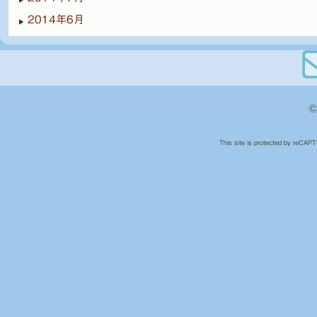
2014年6月
©
This site is protected by reCA