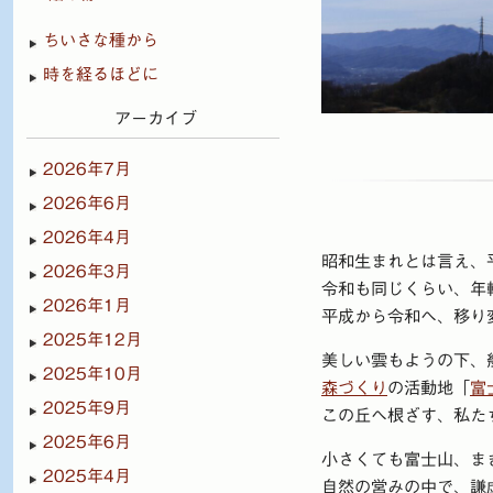
ちいさな種から
時を経るほどに
アーカイブ
2026年7月
2026年6月
2026年4月
昭和生まれとは言え、
2026年3月
令和も同じくらい、年
2026年1月
平成から令和へ、移り
2025年12月
美しい雲もようの下、
2025年10月
森づくり
の活動地「
富
2025年9月
この丘へ根ざす、私た
2025年6月
小さくても富士山、ま
2025年4月
自然の営みの中で、謙