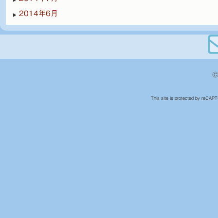
2014年6月
©
This site is protected by reCA