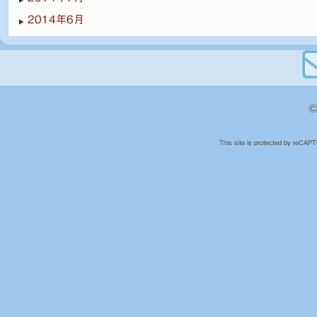
2014年6月
©
This site is protected by reCA