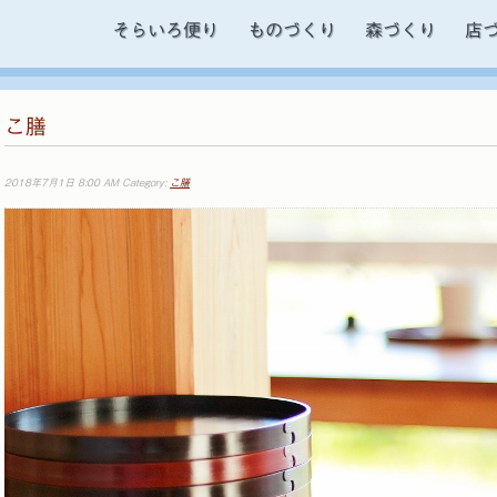
そらいろ便り
ものづくり
森づくり
店
こ膳
2018年7月1日 8:00 AM Category:
こ膳