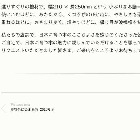
選りすぐりの檜材で、幅210 × 長250mm という 小ぶりなお膳
使いこむほどに、あたたかく、くつろぎのひと時に、やさしさを
重ねるほどに、おさまり良く、増やすほどに、綴じ目が波模様を
私たちの店舗で、日本に育つ木のここちよさを感じてくださった
ご自宅で、日本に育つ木の魅力に親しんでいただけることを願っ
リクエストいただきました皆さま、ご来店をこころよりお待ちし
Previous post
黄昏色に染まる時_2018夏至