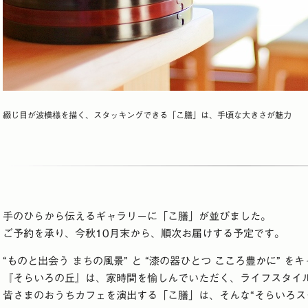
綴じ目が波模様を描く、スタッキングできる「こ膳」は、手頃な大きさが魅力
手のひらから伝えるギャラリーに「こ膳」が並びました。
ご予約を承り、今秋10月末から、順次お届けする予定です。
“ものと出会う まちの風景” と “漆の器ひとつ こころ豊かに” を
『そらいろの丘』は、家時間を愉しんでいただく、ライフスタイ
皆さまのおうちカフェを演出する「こ膳」は、そんな“そらいろス