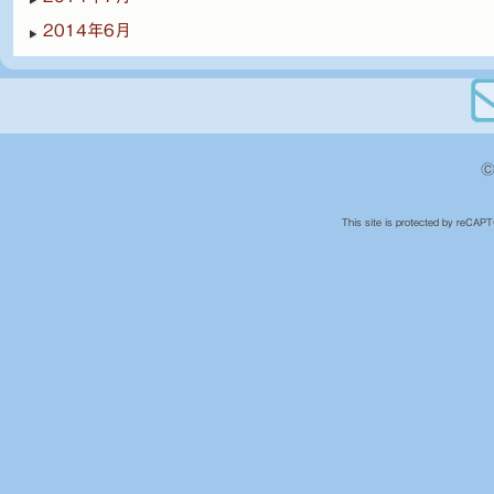
2014年6月
©
This site is protected by reCA