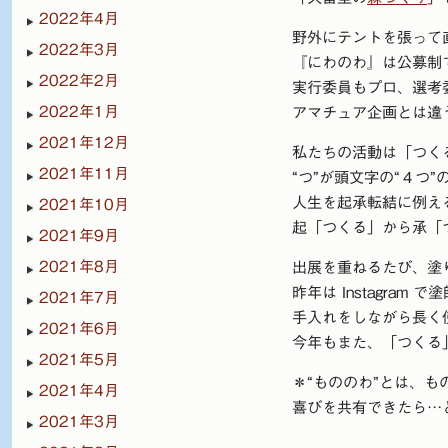
2022年4月
野外にテントを張って
2022年3月
『にわのわ』は公募制
2022年2月
実行委員もプロ、選考
2022年1月
アマチュア企画とは違
2021年12月
私たちの活動は「つく
2021年11月
“つ”が頭文字の“４つ
人生を起承転結に例え
2021年10月
起「つくる」から承「
2021年9月
2021年8月
出展を重ねるたび、塗
昨年は Instagram
2021年7月
手入れをしながら長く
2021年6月
今年もまた、「つくる
2021年5月
＊“もののわ”とは、
2021年4月
喜びを共有できたら…
2021年3月