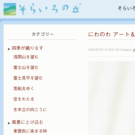
そらい
にわのわ アート＆
カテゴリー
四季が織りなす
2026年4月1日 8:00 AM Category:
浅間山を望む
富士山を望む
富士見平を望む
荒船丸ゆく
空をわたる
冬木立の向こうに
風景にとけ込む
東雲色に染まる時